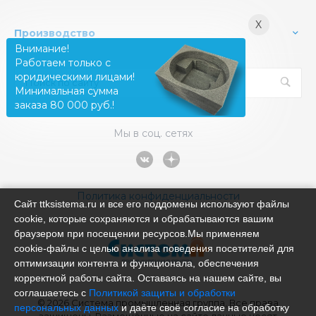
X
Производство
Внимание!
Работаем только с
юридическими лицами!
Минимальная сумма
заказа 80 000 руб.!
Мы в соц. сетях
Политика конфиденциальности
Сайт ttksistema.ru и все его поддомены используют файлы
cookie, которые сохраняются и обрабатываются вашим
браузером при посещении ресурсов.Мы применяем
cookie‑файлы с целью анализа поведения посетителей для
оптимизации контента и функционала, обеспечения
корректной работы сайта. Оставаясь на нашем сайте, вы
соглашаетесь с
Политикой защиты и обработки
© 2026 Система промышленная группа, Все права
персональных данных
и даёте своё согласие на обработку