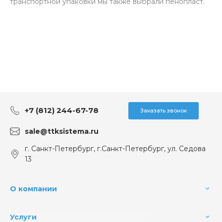
транспортной упаковки мы также выбрали пенопласт.
+7 (812) 244-67-78
Заказать звонок
sale@ttksistema.ru
г. Санкт-Петербург, г.Санкт-Петербург, ул. Седова
13
О компании
Услуги