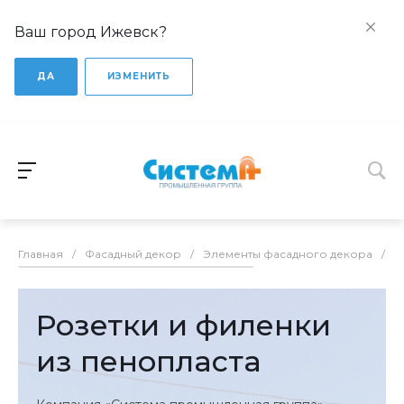
Ваш город Ижевск?
ДА
ИЗМЕНИТЬ
Главная
/
Фасадный декор
/
Элементы фасадного декора
/
Р
Розетки и филенки
из пенопласта