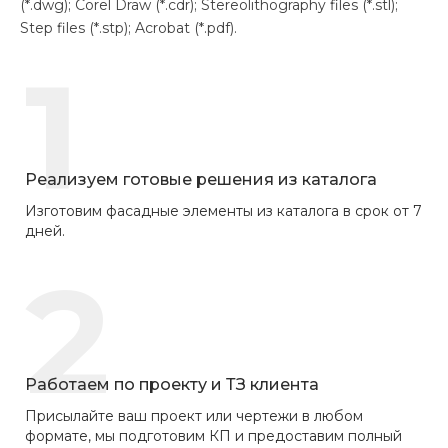
(*.dwg); Corel Draw (*.cdr); Stereolithography files (*.stl);
Step files (*.stp); Acrobat (*.pdf).
1
Реализуем готовые решения из каталога
Изготовим фасадные элементы из каталога в срок от 7
дней.
2
Работаем по проекту и ТЗ клиента
Присылайте ваш проект или чертежи в любом
формате, мы подготовим КП и предоставим полный