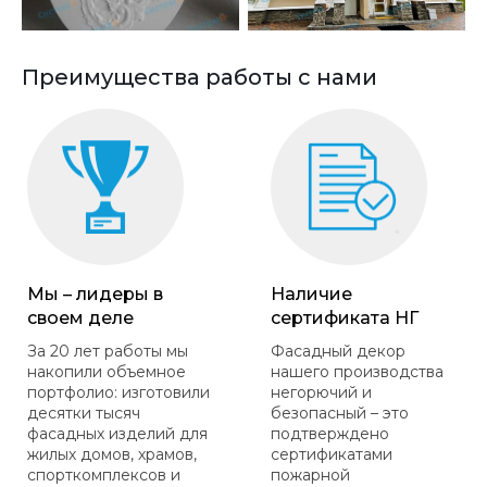
Преимущества работы с нами
Мы – лидеры в
Наличие
своем деле
сертификата НГ
За 20 лет работы мы
Фасадный декор
накопили объемное
нашего производства
портфолио: изготовили
негорючий и
десятки тысяч
безопасный – это
фасадных изделий для
подтверждено
жилых домов, храмов,
сертификатами
спорткомплексов и
пожарной