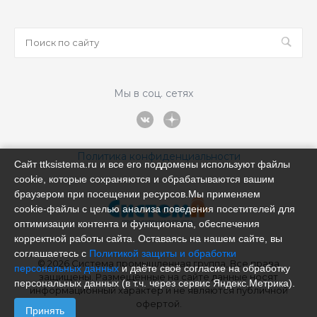
Мы в соц. сетях
Политика конфиденциальности
Сайт ttksistema.ru и все его поддомены используют файлы
cookie, которые сохраняются и обрабатываются вашим
браузером при посещении ресурсов.Мы применяем
cookie‑файлы с целью анализа поведения посетителей для
оптимизации контента и функционала, обеспечения
корректной работы сайта. Оставаясь на нашем сайте, вы
соглашаетесь с
Политикой защиты и обработки
© 2026 Система промышленная группа, Все права
персональных данных
и даёте своё согласие на обработку
защищены. Размещённые на сайте данные носят
персональных данных (в т.ч. через сервис Яндекс.Метрика).
информационный характер и не являются публичной
офертой.
Принять