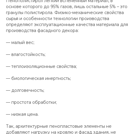
Пенополистирол легкий вспененный материал, в
основе которого до 95% газов, лишь остальные 5% – это
гранулы полистирола. Физико-механические свойства
сырья и особенности технологии производства
определяют эксплуатационные качества материала для
производства фасадного декора:
— малый вес;
— влагостойкость;
— теплоизоляционные свойства;
— биологическая инертность;
— долговечность;
— простота обработки;
— низкая цена.
Так, архитектурные пенопластовые элементы не
добавляют нагрузку на кровлю и фасад здания, не