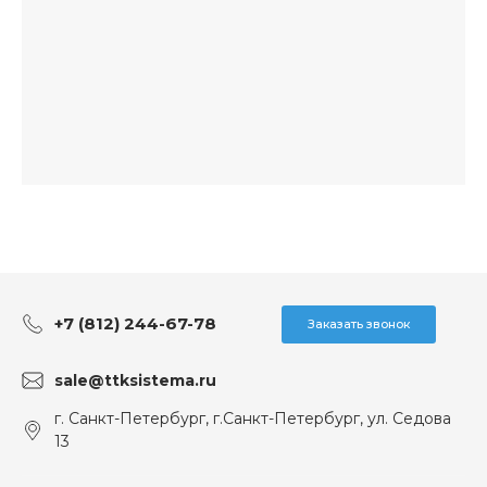
+7 (812) 244-67-78
Заказать звонок
sale@ttksistema.ru
г. Санкт-Петербург, г.Санкт-Петербург, ул. Седова
13