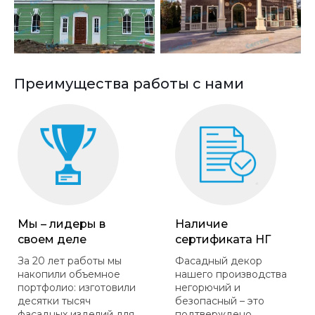
Преимущества работы с нами
Мы – лидеры в
Наличие
своем деле
сертификата НГ
За 20 лет работы мы
Фасадный декор
накопили объемное
нашего производства
портфолио: изготовили
негорючий и
десятки тысяч
безопасный – это
фасадных изделий для
подтверждено