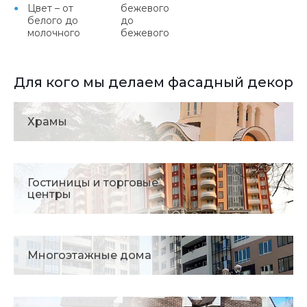
Цвет – от
бежевого
белого до
до
молочного
бежевого
Для кого мы делаем фасадный декор
Храмы
Гостиницы и торговые
центры
Многоэтажные дома