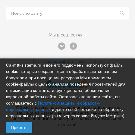
Мы в соц. сетях
Политика конфиденциальности
Сайт ttksistema.ru и все его поддомены используют файлы
cookie, которые сохраняются и обрабатываются вашим
браузером при посещении ресурсов.Мы применяем
cookie‑файлы с целью анализа поведения посетителей для
оптимизации контента и функционала, обеспечения
корректной работы сайта. Оставаясь на нашем сайте, вы
соглашаетесь с
Политикой защиты и обработки
© 2026 Система промышленная группа, Все права
персональных данных
и даёте своё согласие на обработку
защищены. Размещённые на сайте данные носят
персональных данных (в т.ч. через сервис Яндекс.Метрика).
информационный характер и не являются публичной
офертой.
Принять