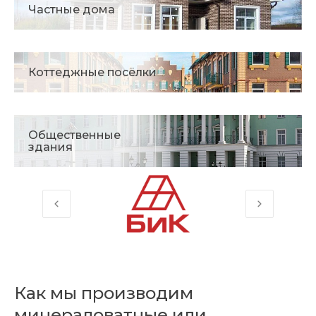
Частные дома
Коттеджные посёлки
Общественные
здания
Как мы производим
минераловатные или