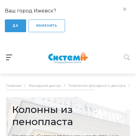
Ваш город Ижевск?
ДА
ИЗМЕНИТЬ
Главная
/
Фасадный декор
/
Элементы фасадного декора
/
К
Колонны из
пенопласта