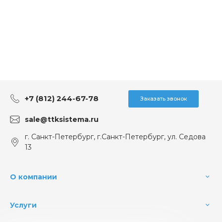
+7 (812) 244-67-78
Заказать звонок
sale@ttksistema.ru
г. Санкт-Петербург, г.Санкт-Петербург, ул. Седова
13
О компании
Услуги