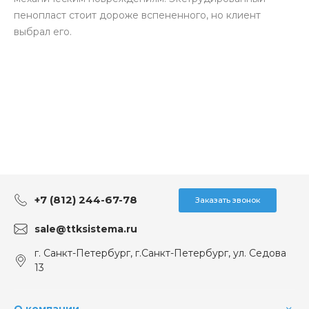
пенопласт стоит дороже вспененного, но клиент
выбрал его.
+7 (812) 244-67-78
Заказать звонок
sale@ttksistema.ru
г. Санкт-Петербург, г.Санкт-Петербург, ул. Седова
13
О компании