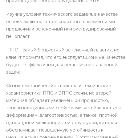
производственного оборудования с ЧПУ.
Изучив условия технического задания, в качестве
основы защитного транспортного ложемента мы
предложили вспененный или экструдированный
пенопласт.
ППС – самый бюджетный вспененный пластик, но
клиент посчитал, что его эксплуатационные качества
будут неэффективны для решения поставленной
задачи.
Физико-механические свойства и технические
характеристики ППС и ЭППС схожи, но второй
материал обладает увеличенной прочностью,
теплоизоляционными свойствами, устойчивостью к
деформациям, влагостойкостью, а также плотной
однородной мелкопористой структурой, которая
обеспечивает повышенную устойчивость к
механическим повреждениям. Экструдированный