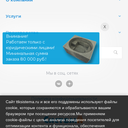
Услуги
X
Производство
Внимание!
Работаем только с
юридическими лицами!
Минимальная сумма
заказа 80 000 руб.!
Мы в соц. сетях
Политика конфиденциальности
Сайт ttksistema.ru и все его поддомены используют файлы
cookie, которые сохраняются и обрабатываются вашим
браузером при посещении ресурсов.Мы применяем
cookie‑файлы с целью анализа поведения посетителей для
оптимизации контента и функционала, обеспечения