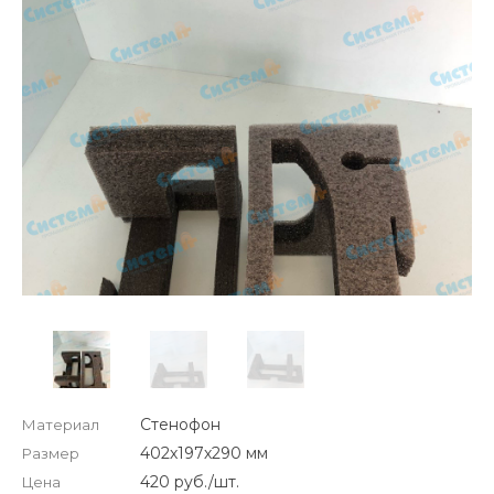
Стенофон
Материал
402х197х290 мм
Размер
420 руб./шт.
Цена