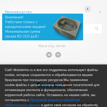
X
Производство
Внимание!
Работаем только с
юридическими лицами!
Минимальная сумма
заказа 80 000 руб.!
Мы в соц. сетях
Политика конфиденциальности
Сайт ttksistema.ru и все его поддомены используют файлы
cookie, которые сохраняются и обрабатываются вашим
браузером при посещении ресурсов.Мы применяем
cookie‑файлы с целью анализа поведения посетителей для
оптимизации контента и функционала, обеспечения
корректной работы сайта. Оставаясь на нашем сайте, вы
соглашаетесь с
Политикой защиты и обработки
© 2026 Система промышленная группа, Все права
персональных данных
и даёте своё согласие на обработку