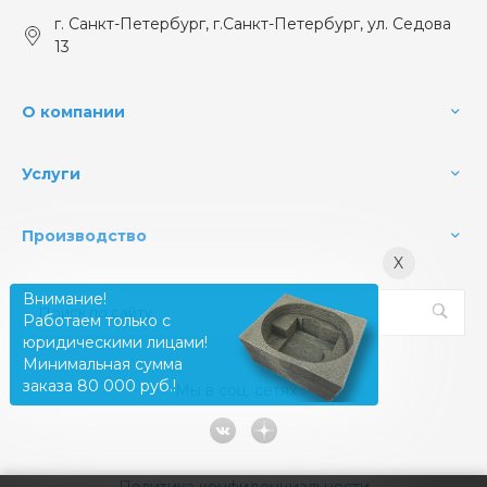
г. Санкт-Петербург, г.Санкт-Петербург, ул. Седова
13
О компании
Услуги
Производство
X
Внимание!
Работаем только с
юридическими лицами!
Минимальная сумма
заказа 80 000 руб.!
Мы в соц. сетях
Политика конфиденциальности