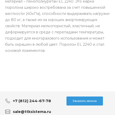
материал – пенополиуретан EL 2240. Это марка
поролона широко востребована за счет повышенной
жесткости (40кПа), способности выдерживать нагрузки
до 80 кг, а также из-за хороших амортизирующих
свойств. Материал мелкопористый, эластичный, не
деформируется в среде с перепадами температуры,
подходит для многоразового использования и может
быть окрашен в любой цвет. Поролон EL 2240 и стал
основой ложементов.
+7 (812) 244-67-78
Заказать звонок
sale@ttksistema.ru