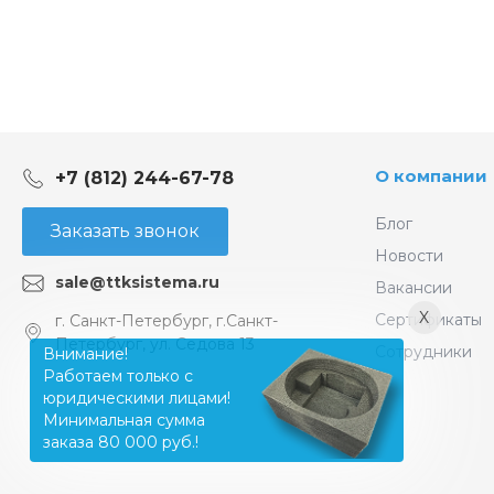
О компании
+7 (812) 244-67-78
Блог
Заказать звонок
Новости
sale@ttksistema.ru
Вакансии
X
Сертификаты
г. Санкт-Петербург, г.Санкт-
Петербург, ул. Седова 13
Сотрудники
Внимание!
Работаем только с
юридическими лицами!
Минимальная сумма
заказа 80 000 руб.!