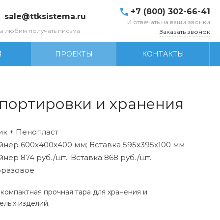
+7 (800) 302-66-41
sale@ttksistema.ru
И отвечать на ваши звонки
ы любим получать письма
Заказать звонок
Я
ПРОЕКТЫ
КОНТАКТЫ
портировки и хранения
ик + Пенопласт
йнер 600х400х400 мм; Вставка 595х395х100 мм
нер 874 руб./шт.; Вставка 868 руб./шт.
разовое
компактная прочная тара для хранения и
елых изделий.