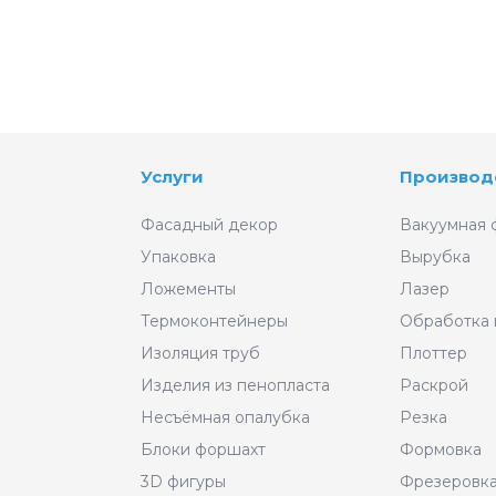
Услуги
Производ
Фасадный декор
Вакуумная 
Упаковка
Вырубка
Ложементы
Лазер
Термоконтейнеры
Обработка
Изоляция труб
Плоттер
Изделия из пенопласта
Раскрой
Несъёмная опалубка
Резка
Блоки форшахт
Формовка
3D фигуры
Фрезеровк