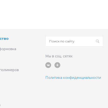
ство
формовка
Мы в соц. сетях
 полимеров
Политика конфиденциальности
а