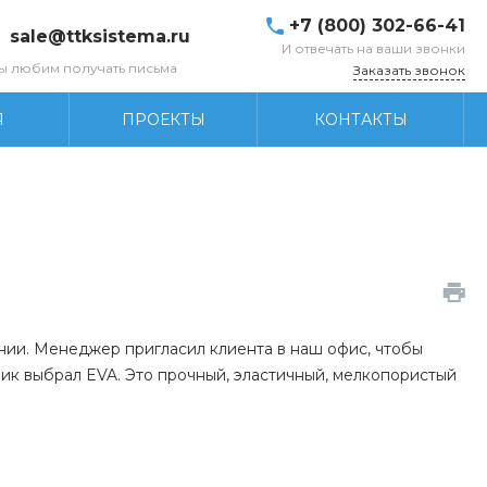
+7 (800) 302-66-41
sale@ttksistema.ru
И отвечать на ваши звонки
ы любим получать письма
Заказать звонок
Я
ПРОЕКТЫ
КОНТАКТЫ
нии. Менеджер пригласил клиента в наш офис, чтобы
ик выбрал EVA. Это прочный, эластичный, мелкопористый