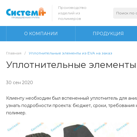
Производство
изделий из
полимеров
О КОМПАНИИ
ПРОДУКЦИЯ
Главная
/
Уплотнительные элементы из EVA на заказ
Уплотнительные элементы 
30 сен 2020
Клиенту необходим был вспененный уплотнитель для анил
узнать подробности проекта: бюджет, сроки, требования
полимер.