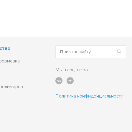
ство
формовка
Мы в соц. сетях
 полимеров
Политика конфиденциальности
а