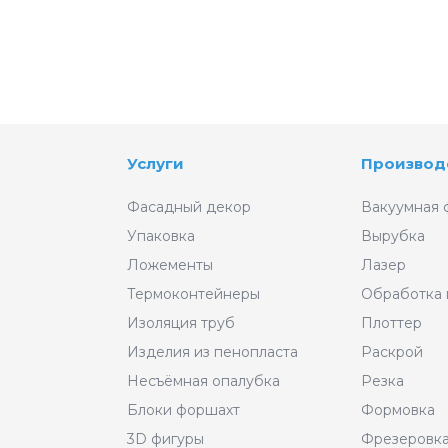
Услуги
Производ
Фасадный декор
Вакуумная 
Упаковка
Вырубка
Ложементы
Лазер
Термоконтейнеры
Обработка
Изоляция труб
Плоттер
Изделия из пенопласта
Раскрой
Несъёмная опалубка
Резка
Блоки форшахт
Формовка
3D фигуры
Фрезеровк