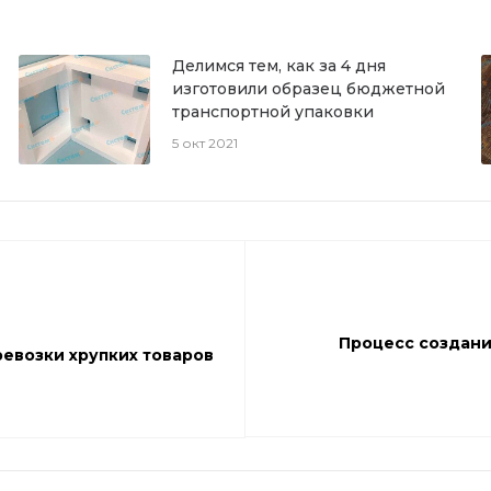
Делимся тем, как за 4 дня
изготовили образец бюджетной
транспортной упаковки
5 окт 2021
Процесс создани
евозки хрупких товаров