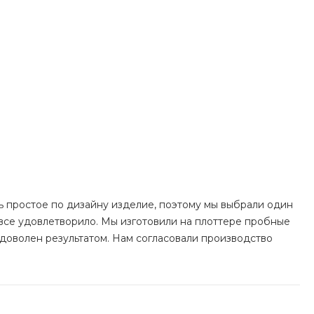
ь простое по дизайну изделие, поэтому мы выбрали один
все удовлетворило. Мы изготовили на плоттере пробные
 доволен результатом. Нам согласовали производство