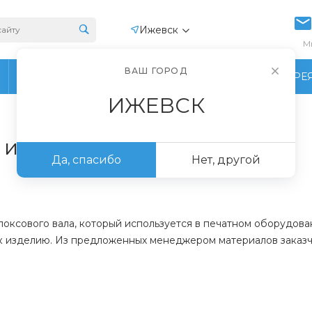
Ижевск
М
ВАШ ГОРОД
ПРОИЗВОДСТВО
ФОТОГАЛЕРЕ
ИЖЕВСК
из EVA на заказ
Да, спасибо
Нет, другой
оксового вала, который используется в печатном оборудова
 к изделию. Из предложенных менеджером материалов заказч