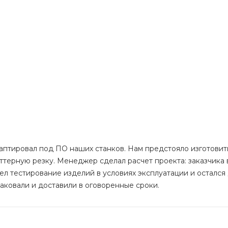
аптировал под ПО наших станков. Нам предстояло изготовит
ттерную резку. Менеджер сделал расчет проекта: заказчика 
вел тестирование изделий в условиях эксплуатации и остался
упаковали и доставили в оговоренные сроки.