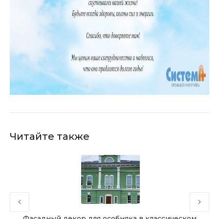
Читайте также
Фасадный декор для особняка в классическом