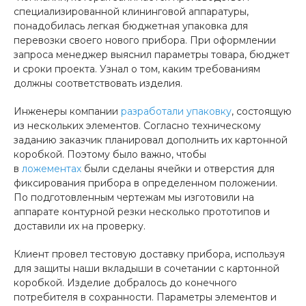
специализированной клининговой аппаратуры,
понадобилась легкая бюджетная упаковка для
перевозки своего нового прибора. При оформлении
запроса менеджер выяснил параметры товара, бюджет
и сроки проекта. Узнал о том, каким требованиям
должны соответствовать изделия.
Инженеры компании
разработали упаковку
, состоящую
из нескольких элементов. Согласно техническому
заданию заказчик планировал дополнить их картонной
коробкой. Поэтому было важно, чтобы
в
ложементах
были сделаны ячейки и отверстия для
фиксирования прибора в определенном положении.
По подготовленным чертежам мы изготовили на
аппарате контурной резки несколько прототипов и
доставили их на проверку.
Клиент провел тестовую доставку прибора, используя
для защиты наши вкладыши в сочетании с картонной
коробкой. Изделие добралось до конечного
потребителя в сохранности. Параметры элементов и