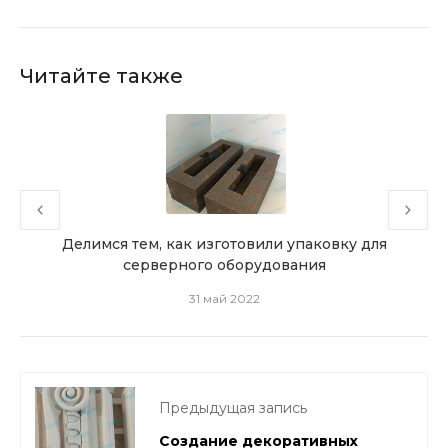
Читайте также
Делимся тем, как изготовили упаковку для
серверного оборудования
пре
31 май 2022
Предыдущая запись
Создание декоративных