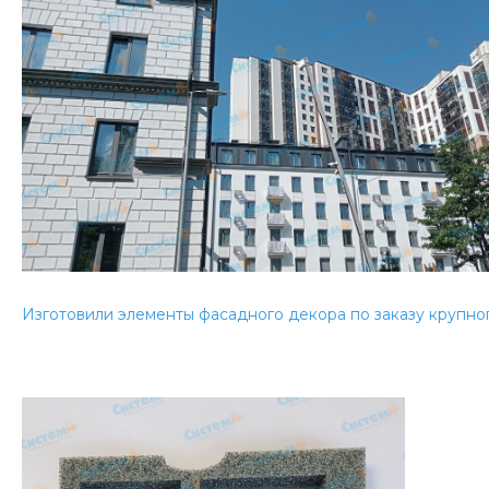
Изготовили элементы фасадного декора по заказу крупно