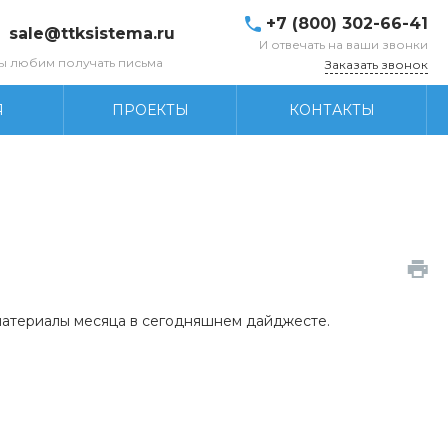
+7 (800) 302-66-41
sale@ttksistema.ru
И отвечать на ваши звонки
ы любим получать письма
Заказать звонок
Я
ПРОЕКТЫ
КОНТАКТЫ
 материалы месяца в сегодняшнем дайджесте.