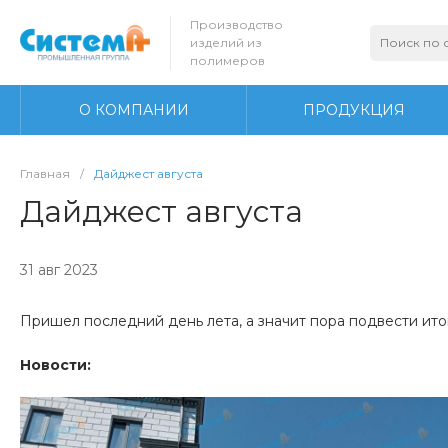
Производство
изделий из
полимеров
О КОМПАНИИ
ПРОДУКЦИЯ
Главная
/
Дайджест августа
Дайджест августа
31 авг 2023
Пришел последний день лета, а значит пора подвести ито
Новости: