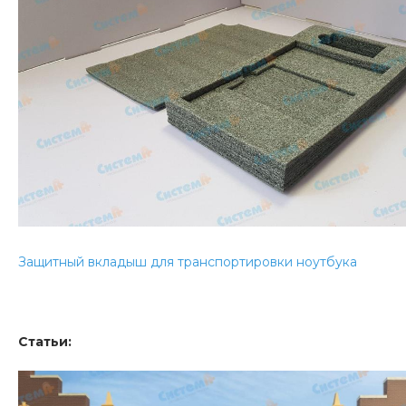
Защитный вкладыш для транспортировки ноутбука
Статьи: