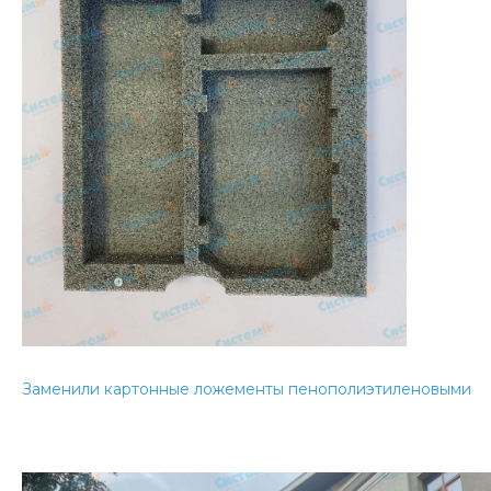
Заменили картонные ложементы пенополиэтиленовыми