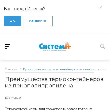
Ваш город Ижевск?
ДА
ИЗМЕНИТЬ
Главная
/
Преимущества термоконтейнеров из пенополипропи
Преимущества термоконтейнеров
из пенополипропилена
16 окт 2019
Термоконтейнеры для транспортировки готовых