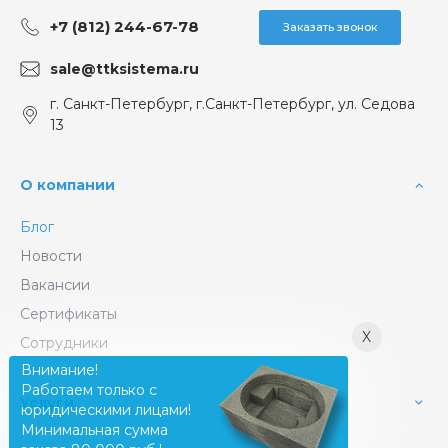
+7 (812) 244-67-78
Заказать звонок
sale@ttksistema.ru
г. Санкт-Петербург, г.Санкт-Петербург, ул. Седова
13
О компании
Блог
Новости
Вакансии
Сертификаты
X
Сотрудники
Внимание!
Работаем только с
Услуги
юридическими лицами!
Минимальная сумма