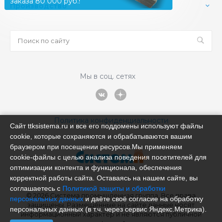
заказа 80 000 руб.!
Производство
Мы в соц. сетях
Политика конфиденциальности
Сайт ttksistema.ru и все его поддомены используют файлы
cookie, которые сохраняются и обрабатываются вашим
браузером при посещении ресурсов.Мы применяем
cookie‑файлы с целью анализа поведения посетителей для
оптимизации контента и функционала, обеспечения
корректной работы сайта. Оставаясь на нашем сайте, вы
соглашаетесь с
Политикой защиты и обработки
© 2026 Система промышленная группа, Все права
персональных данных
и даёте своё согласие на обработку
защищены. Размещённые на сайте данные носят
персональных данных (в т.ч. через сервис Яндекс.Метрика).
информационный характер и не являются публичной