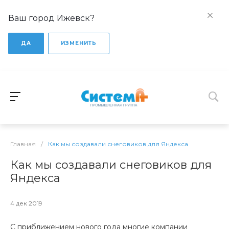
Ваш город Ижевск?
ДА
ИЗМЕНИТЬ
Главная
/
Как мы создавали снеговиков для Яндекса
Как мы создавали снеговиков для
Яндекса
4 дек 2019
С приближением нового года многие компании