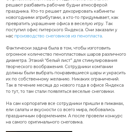
решают разбавить рабочие будни атмосферой
праздника. Кто-то решает декорировать кабинеты
новогодними атрибутами, а кто-то придумывает, как
превратить украшение офиса в веселую игру. Так
поступил офис питерского Яндекса. Они заказали у
нас
производство снеговиков из пенопласта
.
Фактически задача была в том, чтобы изготовить
огромное количество пенопластовых шаров различного
диаметра. Этакий “белый лист” для стимулирования
творческого воображения. Сотрудники компании
должны были выбрать понравившиеся шары и украсить
их по собственному желанию. Никаких ограничений.
Так в течение месяца до нового года в офисе Яндекса
то тут, то там стали появляться веселые снеговики.
На сам корпоратив все сотрудники пришли в пижамах,
ели салаты и вкусности со всего мира, любовались
праздничным оформлением. А после провели конкурс
на самого оригинального снеговика.