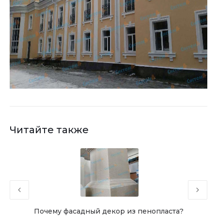
Читайте также
ления
Почему фасадный декор из пенопласта?
Каки